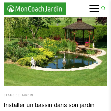
Skip
to
content
ETANG DE JARDIN
Installer un bassin dans son jardin