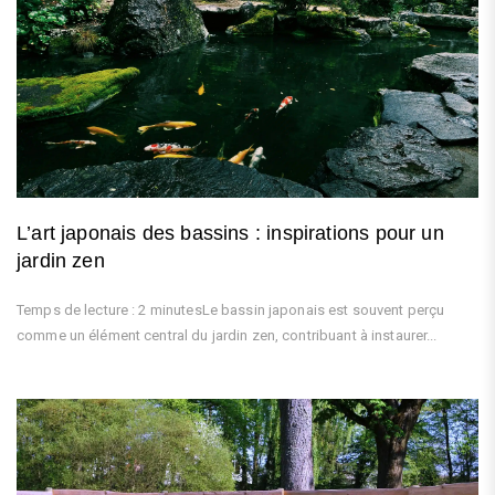
L’art japonais des bassins : inspirations pour un
jardin zen
Temps de lecture : 2 minutesLe bassin japonais est souvent perçu
comme un élément central du jardin zen, contribuant à instaurer...