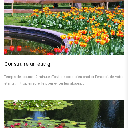
Construire un étang
Temps de lecture : 2 minutesTout d’abord bien choisir l’endroit de votre
étang : ni trop ensoleillé pour éviter les algues...