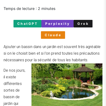
Temps de lecture :
2
minutes
ChatGPT
Perplexity
Grok
Claude
Ajouter un bassin dans un jardin est souvent très agréable
si on le choisit bien et si l’on prend toutes les précautions
nécessaires pour la sécurité de tous les habitants.
De nos jours,
il existe
différentes
sortes de
bassin de
jardin qui