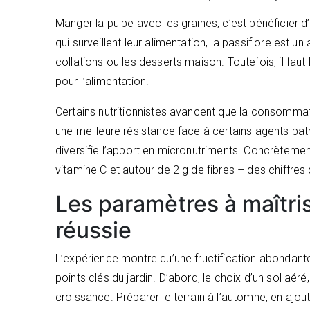
Manger la pulpe avec les graines, c’est bénéficier d
qui surveillent leur alimentation, la passiflore est un
collations ou les desserts maison. Toutefois, il faut l
pour l’alimentation.
Certains nutritionnistes avancent que la consommatio
une meilleure résistance face à certains agents pat
diversifie l’apport en micronutriments. Concrètement
vitamine C et autour de 2 g de fibres – des chiffres 
Les paramètres à maîtris
réussie
L’expérience montre qu’une fructification abondante
points clés du jardin. D’abord, le choix d’un sol aéré
croissance. Préparer le terrain à l’automne, en ajo