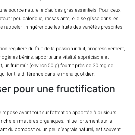
’une source naturelle d’acides gras essentiels. Pour ceux
 atout : peu calorique, rassasiante, elle se glisse dans les
e rappeler : n’ingérer que les fruits des variétés prescrites
n régulière du fruit de la passion induit, progressivement,
hogènes bénins, apporte une vitalité appréciable et
, un fruit mûr (environ 50 g) fournit près de 20 mg de
qui font la différence dans le menu quotidien.
er pour une fructification
 repose avant tout sur l’attention apportée à plusieurs
, riche en matières organiques, influe fortement sur la
utant du compost ou un peu d’engrais naturel, est souvent