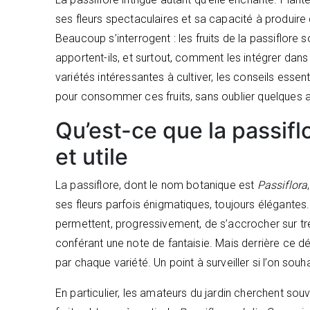
ses fleurs spectaculaires et sa capacité à produire 
Beaucoup s’interrogent : les fruits de la passiflore s
apportent-ils, et surtout, comment les intégrer dans
variétés intéressantes à cultiver, les conseils essen
pour consommer ces fruits, sans oublier quelques a
Qu’est-ce que la passifl
et utile
La passiflore, dont le nom botanique est
Passiflora
ses fleurs parfois énigmatiques, toujours élégantes. 
permettent, progressivement, de s’accrocher sur treil
conférant une note de fantaisie. Mais derrière ce déco
par chaque variété. Un point à surveiller si l’on sou
En particulier, les amateurs du jardin cherchent souve