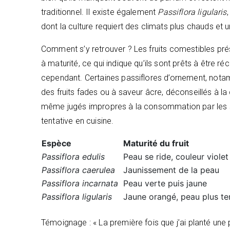
traditionnel. Il existe également
Passiflora ligularis
dont la culture requiert des climats plus chauds et u
Comment s’y retrouver ? Les fruits comestibles pré
à maturité, ce qui indique qu’ils sont prêts à être ré
cependant. Certaines passiflores d’ornement, no
des fruits fades ou à saveur âcre, déconseillés à 
même jugés impropres à la consommation par les spé
tentative en cuisine.
Espèce
Maturité du fruit
Passiflora edulis
Peau se ride, couleur viole
Passiflora caerulea
Jaunissement de la peau
Passiflora incarnata
Peau verte puis jaune
Passiflora ligularis
Jaune orangé, peau plus te
Témoignage : « La première fois que j’ai planté une 