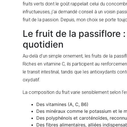
fruits verts dont le goût rappelait celui du concomb
infructueuses, j’ai demandé conseil à un voisin pass
fruit de la passion. Depuis, mon choix se porte touj
Le fruit de la passiflore 
quotidien
Au-delà d’un simple ornement, les fruits de la passif
Riches en vitamine C, ils participent au renforceme
le transit intestinal, tandis que les antioxydants co
oxydatif.
La composition du fruit varie sensiblement selon l’e
Des vitamines (A, C, B6)
Des minéraux comme le potassium et le 
Des polyphénols et caroténoïdes, reconnu
Des fibres alimentaires, alliées indispensa