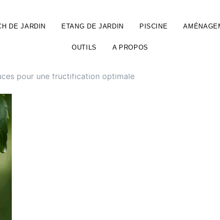
H DE JARDIN
ETANG DE JARDIN
PISCINE
AMÉNAGE
OUTILS
A PROPOS
tuces pour une fructification optimale