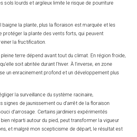
sols lourds et argileux limite le risque de pourriture
l baigne la plante, plus la floraison est marquée et les
 protéger la plante des vents forts, qui peuvent
er la fructification.
a pleine terre dépend avant tout du climat. En région froide,
u’elle soit abritée durant l’hiver. À l’inverse, en zone
rise un enracinement profond et un développement plus
 négliger la surveillance du système racinaire,
s signes de jaunissement ou d’arrêt de la floraison
ouci d’arrosage. Certains jardiniers expérimentés
ien réparti autour du pied, peut transformer la vigueur
sons, et malgré mon scepticisme de départ, le résultat est