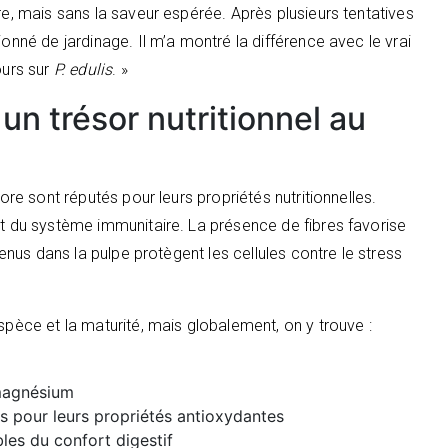
re, mais sans la saveur espérée. Après plusieurs tentatives
ionné de jardinage. Il m’a montré la différence avec le vrai
ours sur
P. edulis
. »
: un trésor nutritionnel au
lore sont réputés pour leurs propriétés nutritionnelles.
nt du système immunitaire. La présence de fibres favorise
ntenus dans la pulpe protègent les cellules contre le stress
spèce et la maturité, mais globalement, on y trouve :
magnésium
s pour leurs propriétés antioxydantes
bles du confort digestif