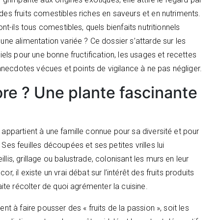
des fruits comestibles riches en saveurs et en nutriments.
ont-ils tous comestibles, quels bienfaits nutritionnels
 une alimentation variée ? Ce dossier s’attarde sur les
tiels pour une bonne fructification, les usages et recettes
necdotes vécues et points de vigilance à ne pas négliger.
ore ? Une plante fascinante
, appartient à une famille connue pour sa diversité et pour
Ses feuilles découpées et ses petites vrilles lui
lis, grillage ou balustrade, colonisant les murs en leur
r, il existe un vrai débat sur l’intérêt des fruits produits
haite récolter de quoi agrémenter la cuisine.
nt à faire pousser des « fruits de la passion », soit les