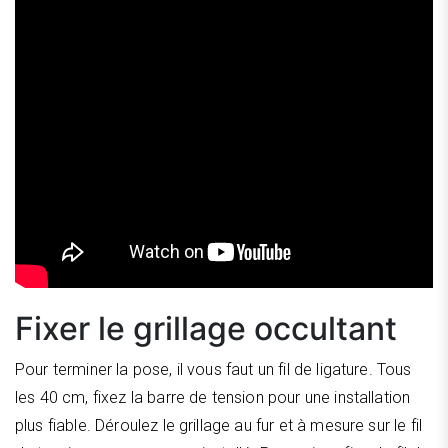
Fixer le grillage occultant
Pour terminer la pose, il vous faut un fil de ligature. Tous
les 40 cm, fixez la barre de tension pour une installation
plus fiable. Déroulez le grillage au fur et à mesure sur le fil