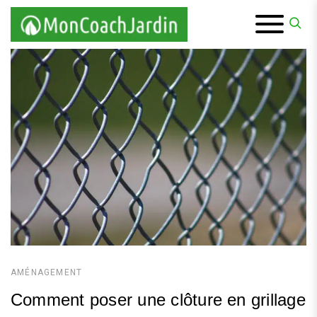
Skip
to
content
AMÉNAGEMENT
Comment poser une clôture en grillage