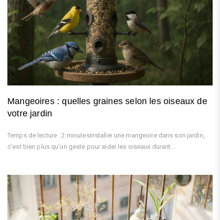
Mangeoires : quelles graines selon les oiseaux de
votre jardin
Temps de lecture : 2 minutesInstaller une mangeoire dans son jardin,
c’est bien plus qu’un geste pour aider les oiseaux durant...