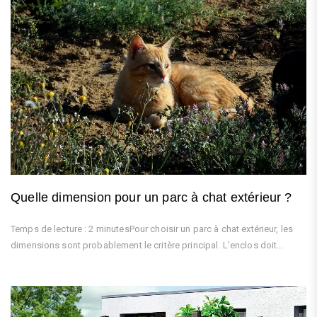
Quelle dimension pour un parc à chat extérieur ?
Temps de lecture : 2 minutesPour choisir un parc à chat extérieur, les
dimensions sont probablement le critère principal. L’enclos doit...