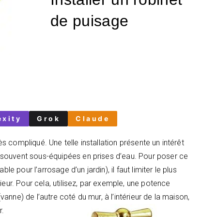
de puisage
exity
Grok
Claude
rès compliqué. Une telle installation présente un intérêt
souvent sous-équipées en prises d’eau. Pour poser ce
le pour l’arrosage d’un jardin), il faut limiter le plus
ieur. Pour cela, utilisez, par exemple, une potence
(vanne) de l’autre coté du mur, à l’intérieur de la maison,
r.