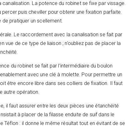
canalisation. La potence du robinet se fixe par vissage.
u percer puis cheviller pour obtenir une fixation parfaite.
e de pratiquer un scellement.
térale. Le raccordement avec la canalisation se fait par
en vue de ce type de liaison ; n’oubliez pas de placer la
anchéité.
tence du robinet se fait par l’intermédiaire du boulon
onvenablement avec une clé à molette. Pour permettre un
t être encore libre dans ses colliers de fixation. Il faut
te autre opération.
, il faut assurer entre les deux pièces une étanchéité
nsistait à placer de la filasse enduite de suif dans le
de Téflon : il donne le même résultat tout en évitant de se