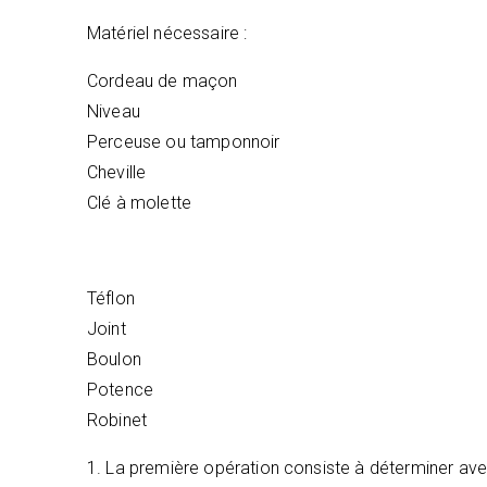
Matériel nécessaire :
Cordeau de maçon
Niveau
Perceuse ou tamponnoir
Cheville
Clé à molette
Téflon
Joint
Boulon
Potence
Robinet
1. La première opération consiste à déterminer avec