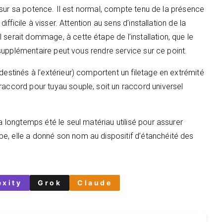
net sur sa potence. Il est normal, compte tenu de la présence
difficile à visser. Attention au sens d’installation de la
 serait dommage, à cette étape de l’installation, que le
nt supplémentaire peut vous rendre service sur ce point.
destinés à l’extérieur) comportent un filetage en extrémité
raccord pour tuyau souple, soit un raccord universel
 a longtemps été le seul matériau utilisé pour assurer
e, elle a donné son nom au dispositif d’étanchéité des
exity
Grok
Claude