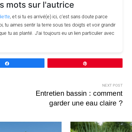
 mots sur l'autrice
liette
, et si tu es arrivé(e) ici, c’est sans doute parce
tu aimes sentir la terre sous tes doigts et voir grandir
e tu as planté. J’ai toujours eu un lien particulier avec
Partagez
Épingle
NEXT POST
Entretien bassin : comment
garder une eau claire ?
Nex
Pos