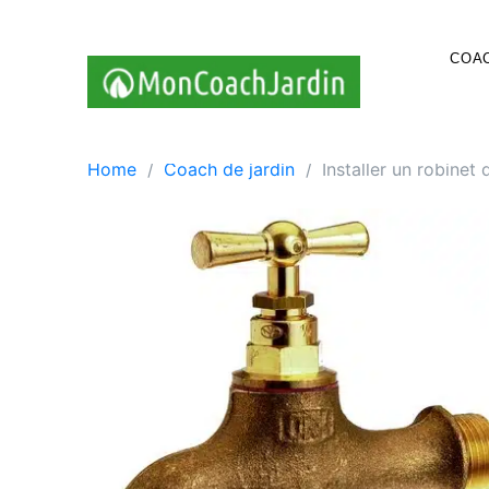
Skip
to
COAC
content
Home
Coach de jardin
Installer un robinet