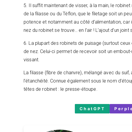
5. Il suffit maintenant de visser, à la main, le robi
de la filasse ou du Téflon, que le filetage soit un peu 
potence et notamment au côté d’alimentation, car il
nez du robinet se trouve… en l’air ! L’ajout d’un joi
6. La plupart des robinets de puisage (surtout ceux 
de nez. Celui-ci permet de recevoir soit un embout-
vissant.
La filasse (fibre de chanvre), mélangé avec du suif,
l’étanchéité. Connue également sous le nom d’étoup
têtes de robinet : le presse-étoupe.
ChatGPT
Perpl