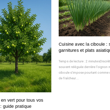
Cuisine avec la ciboule :
garnitures et plats asiati
Temps de lecture : 2 minutesDiscrèt
souvent reléguée derrière l’oignon 
ciboule s’impose pourtant comme u
de fraîcheur....
e en vert pour tous vos
s : guide pratique