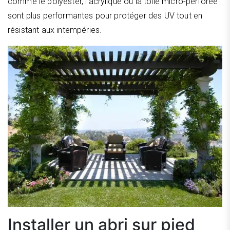
comme le polyester, l’acrylique ou la toile micro-perforée
sont plus performantes pour protéger des UV tout en
résistant aux intempéries.
Installer un abri sur pied